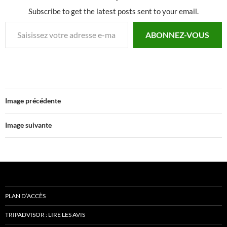
Subscribe to get the latest posts sent to your email.
Saisissez votre adresse e-mail…
ABONNEZ-VOUS
Image précédente
Image suivante
PLAN D’ACCÈS
TRIPADVISOR : LIRE LES AVIS