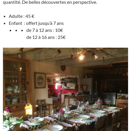
quantité. De belles découvertes en perspective.
Adulte : 45 €
Enfant : offert jusqu’à 7 ans
de 7 à 12 ans : 10€
de 12 à 16 ans : 25€