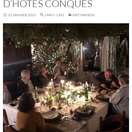
D’HÔTES CONQUES
31 JANVIER 2023
1440 × 1341
FAIT MAISON