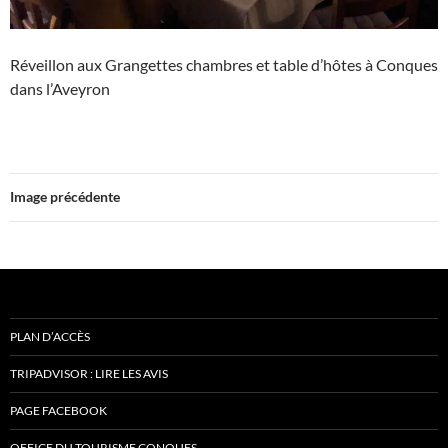
Réveillon aux Grangettes chambres et table d’hôtes à Conques
dans l’Aveyron
Image précédente
PLAN D’ACCÈS
TRIPADVISOR : LIRE LES AVIS
PAGE FACEBOOK
OFFICE DU TOURISME CONQUES