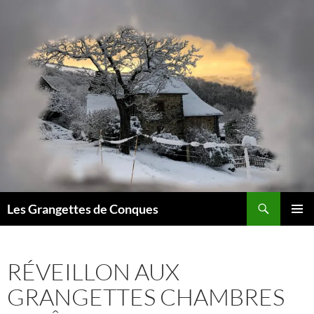
Recherche
Les Grangettes de Conques
ALLER
MENU
AU
PRINCI
CONTENU
RÉVEILLON AUX
GRANGETTES CHAMBRES