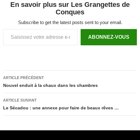
En savoir plus sur Les Grangettes de
Conques
Subscribe to get the latest posts sent to your email.
Saisissez votre adresse e-mail…
ABONNEZ-VOUS
Navigation
ARTICLE PRÉCÉDENT
des
Nouvel enduit à la chaux dans les chambres
articles
ARTICLE SUIVANT
Le Sécadou : une annexe pour faire de beaux rêves …