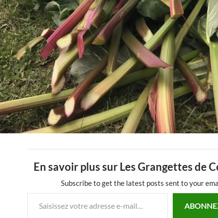
En savoir plus sur Les Grangettes de 
Subscribe to get the latest posts sent to your ema
Saisissez votre adresse e-mail…
ABONNE