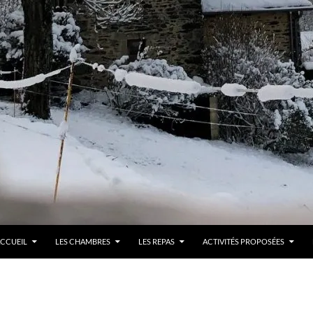
LLER AU CONTENU
CCUEIL
LES CHAMBRES
LES REPAS
ACTIVITÉS PROPOSÉES