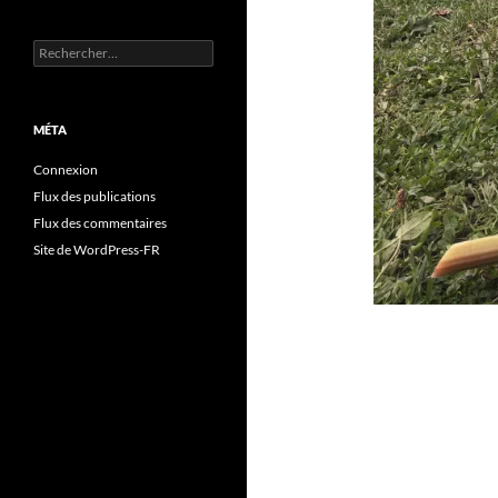
Rechercher :
MÉTA
Connexion
Flux des publications
Flux des commentaires
Site de WordPress-FR