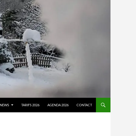
NEWS
TARIFS 2026
AGENDA 2026
CONTACT