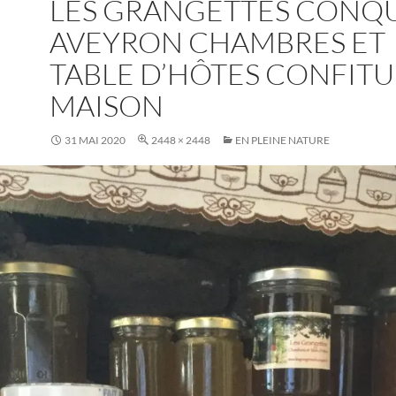
LES GRANGETTES CONQ
AVEYRON CHAMBRES ET
TABLE D’HÔTES CONFITU
MAISON
31 MAI 2020
2448 × 2448
EN PLEINE NATURE