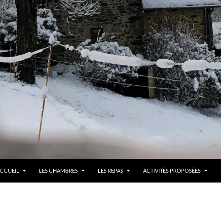
LLER AU CONTENU
CCUEIL
LES CHAMBRES
LES REPAS
ACTIVITÉS PROPOSÉES