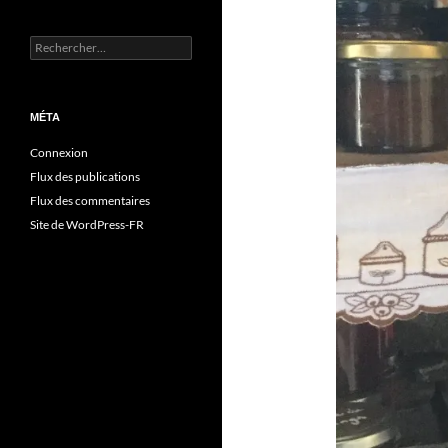
Rechercher :
MÉTA
Connexion
Flux des publications
Flux des commentaires
Site de WordPress-FR