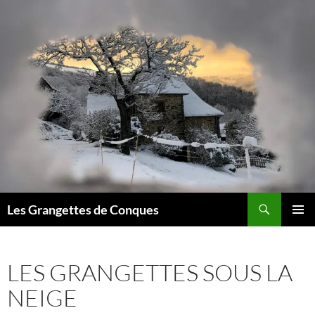
Recherche
Les Grangettes de Conques
ALLER
MENU
AU
PRINCI
CONTENU
LES GRANGETTES SOUS LA
NEIGE