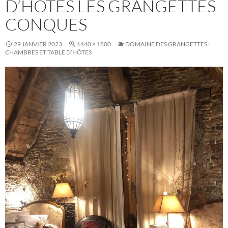
D’HOTES LES GRANGETTES
CONQUES
29 JANVIER 2023
1440 × 1800
DOMAINE DES GRANGETTES :
CHAMBRES ET TABLE D’HÔTES