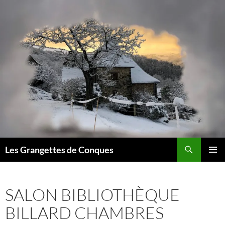
Recherche
Les Grangettes de Conques
ALLER
MENU
AU
PRINCI
CONTENU
SALON BIBLIOTHÈQUE
BILLARD CHAMBRES