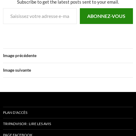
Subscribe to get the latest posts sent to your email.
Saisissez votre adresse e-mail…
ABONNEZ-VOUS
Image précédente
Image suivante
PLAN D’ACCÈS
TRIPADVISOR : LIRE LES AVIS
PAGE FACEBOOK