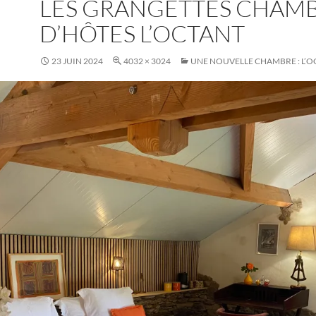
LES GRANGETTES CHAM
D’HÔTES L’OCTANT
23 JUIN 2024
4032 × 3024
UNE NOUVELLE CHAMBRE : L’O