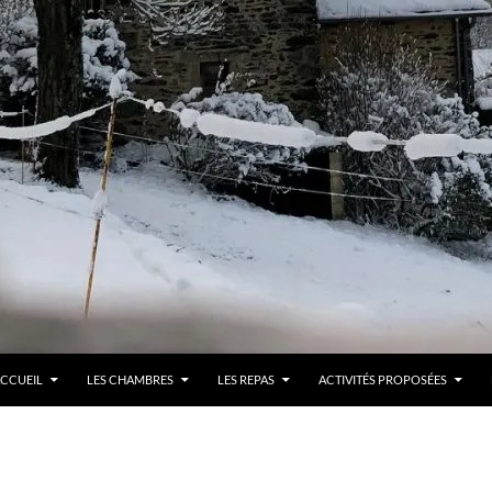
LLER AU CONTENU
CCUEIL
LES CHAMBRES
LES REPAS
ACTIVITÉS PROPOSÉES