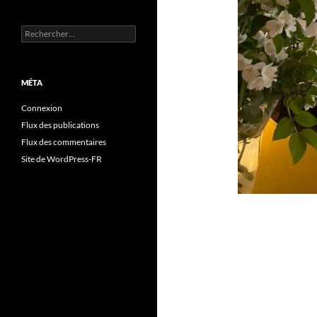
Rechercher :
MÉTA
Connexion
Flux des publications
Flux des commentaires
Site de WordPress-FR