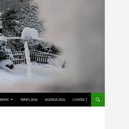
NEWS
TARIFS 2026
AGENDA 2026
CONTACT