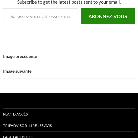
Subscribe to get the latest posts sent to your email.
Saisissez votre adresse e-mail…
ABONNEZ-VOUS
Image précédente
Image suivante
PLAN D’ACCÈS
TRIPADVISOR : LIRE LES AVIS
PAGE FACEBOOK