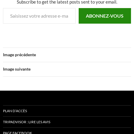
Subscribe to get the latest posts sent to your email.
Saisissez votre adresse e-mail…
ABONNEZ-VOUS
Image précédente
Image suivante
PLAN D’ACCÈS
TRIPADVISOR : LIRE LES AVIS
PAGE FACEBOOK