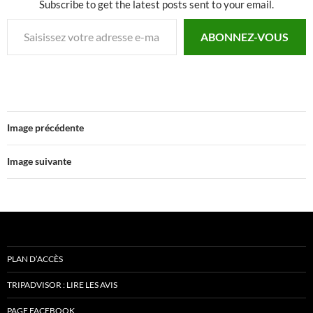
Subscribe to get the latest posts sent to your email.
Saisissez votre adresse e-mail…
ABONNEZ-VOUS
Image précédente
Image suivante
PLAN D’ACCÈS
TRIPADVISOR : LIRE LES AVIS
PAGE FACEBOOK