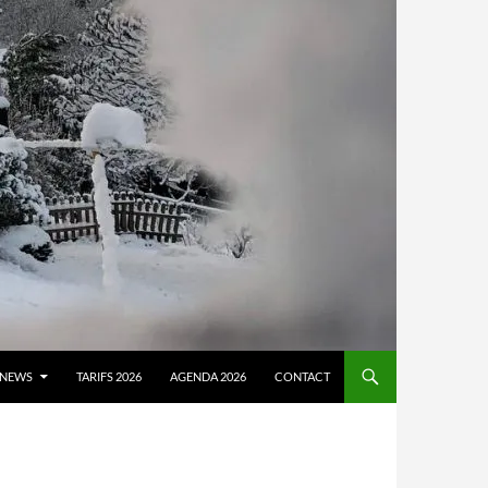
NEWS
TARIFS 2026
AGENDA 2026
CONTACT