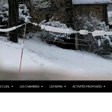
LLER AU CONTENU
CCUEIL
LES CHAMBRES
LES REPAS
ACTIVITÉS PROPOSÉES