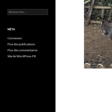
Rechercher :
MÉTA
Connexion
Flux des publications
Flux des commentaires
Site de WordPress-FR