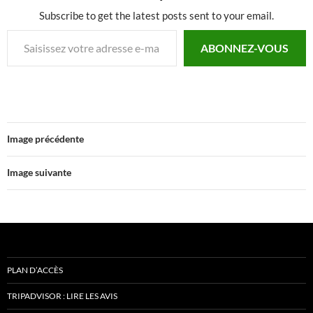
Subscribe to get the latest posts sent to your email.
Saisissez votre adresse e-mail…
ABONNEZ-VOUS
Image précédente
Image suivante
PLAN D’ACCÈS
TRIPADVISOR : LIRE LES AVIS