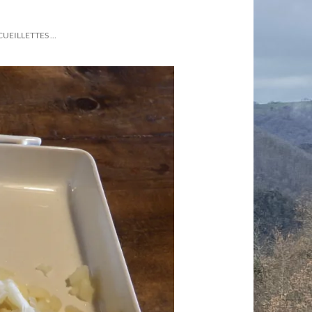
CUEILLETTES …