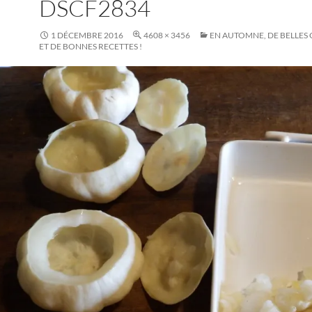
DSCF2834
1 DÉCEMBRE 2016
4608 × 3456
EN AUTOMNE, DE BELLES 
ET DE BONNES RECETTES !