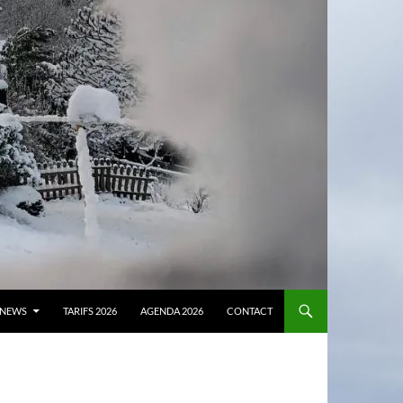
NEWS
TARIFS 2026
AGENDA 2026
CONTACT