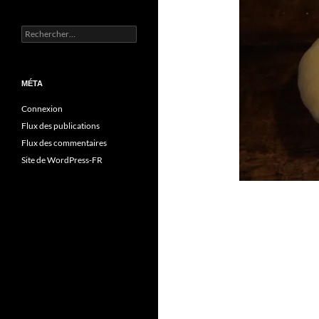
Rechercher :
MÉTA
Connexion
Flux des publications
Flux des commentaires
Site de WordPress-FR