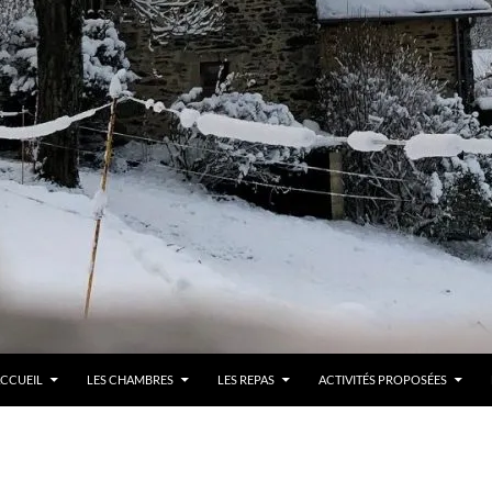
LLER AU CONTENU
CCUEIL
LES CHAMBRES
LES REPAS
ACTIVITÉS PROPOSÉES