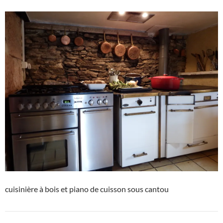
cuisinière à bois et piano de cuisson sous cantou