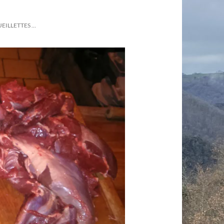
UEILLETTES …