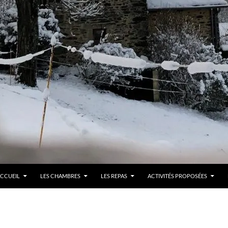
LLER AU CONTENU
CCUEIL
LES CHAMBRES
LES REPAS
ACTIVITÉS PROPOSÉES