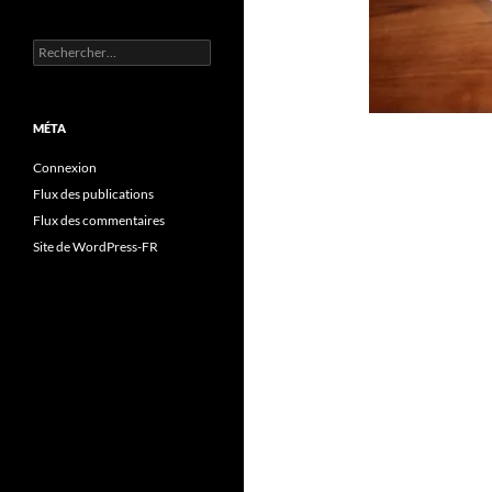
Rechercher :
MÉTA
Connexion
Flux des publications
Flux des commentaires
Site de WordPress-FR