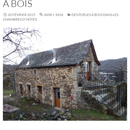
À BOIS
20 FÉVRIER 2015
4608 × 3456
DES POÊLES À BOIS DANS LES
CHAMBRES D’HÔTES