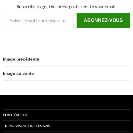
Subscribe to get the latest posts sent to your email.
Saisissez votre adresse e-mail…
ABONNEZ-VOUS
Image précédente
Image suivante
PLAN D’ACCÈS
TRIPADVISOR : LIRE LES AVIS