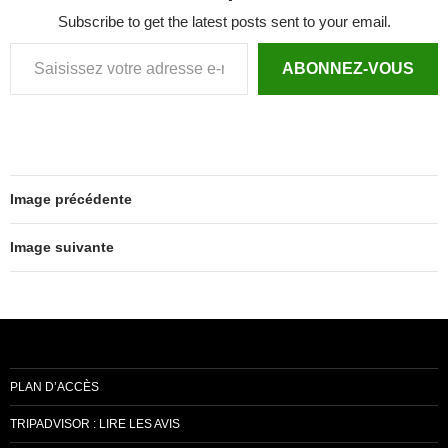
Subscribe to get the latest posts sent to your email.
Saisissez votre adresse e-mail…
ABONNEZ-VOUS
Image précédente
Image suivante
PLAN D’ACCÈS
TRIPADVISOR : LIRE LES AVIS