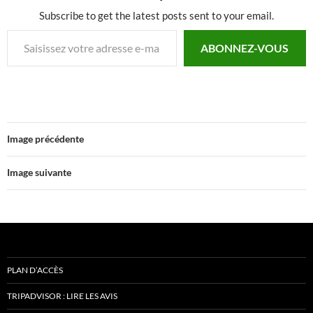
Subscribe to get the latest posts sent to your email.
Saisissez votre adresse e-mail…
ABONNEZ-VOUS
Image précédente
Image suivante
PLAN D’ACCÈS
TRIPADVISOR : LIRE LES AVIS