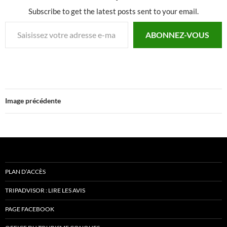
Subscribe to get the latest posts sent to your email.
Saisissez votre adresse e-mail…
ABONNEZ-VOUS
Image précédente
PLAN D’ACCÈS
TRIPADVISOR : LIRE LES AVIS
PAGE FACEBOOK