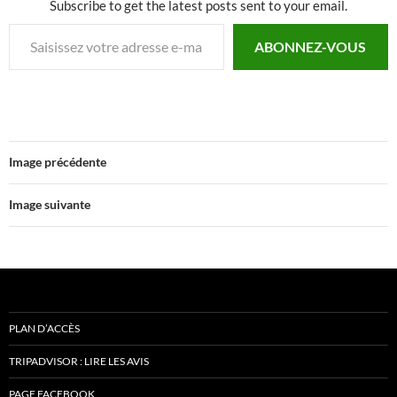
Subscribe to get the latest posts sent to your email.
Saisissez votre adresse e-mail…
ABONNEZ-VOUS
Image précédente
Image suivante
PLAN D’ACCÈS
TRIPADVISOR : LIRE LES AVIS
PAGE FACEBOOK