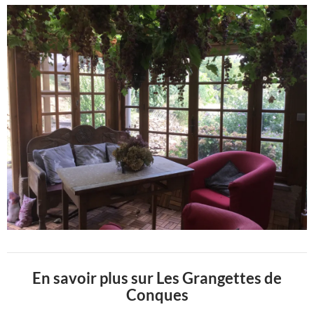
En savoir plus sur Les Grangettes de
Conques