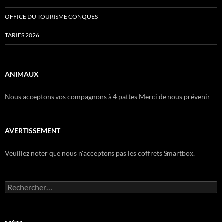
OFFICE DU TOURISME CONQUES
TARIFS 2026
ANIMAUX
Nous acceptons vos compagnons à 4 pattes Merci de nous prévenir
AVERTISSEMENT
Veuillez noter que nous n'acceptons pas les coffrets Smartbox.
Rechercher :