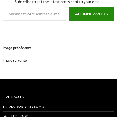
Subscribe to get the latest posts sent to your email.
Saisissez votre adresse e-mail…
ABONNEZ-VOUS
Image précédente
Image suivante
PLAN D’ACCÈS
TRIPADVISOR : LIRE LES AVIS
PAGE FACEBOOK