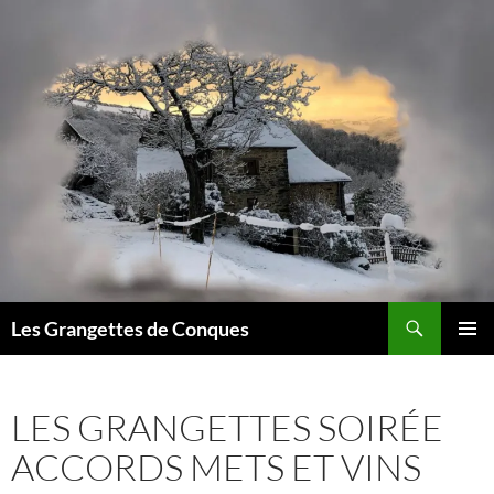
Recherche
Les Grangettes de Conques
ALLER
MENU
AU
PRINCI
CONTENU
LES GRANGETTES SOIRÉE
ACCORDS METS ET VINS