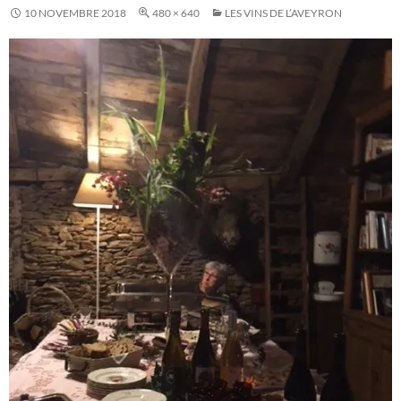
10 NOVEMBRE 2018
480 × 640
LES VINS DE L’AVEYRON