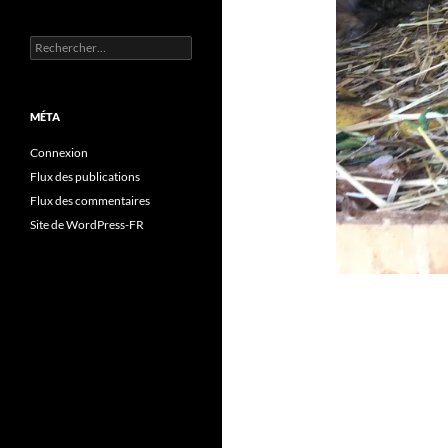
Rechercher :
MÉTA
Connexion
Flux des publications
Flux des commentaires
Site de WordPress-FR