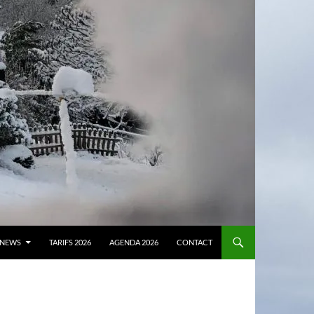
NEWS
TARIFS 2026
AGENDA 2026
CONTACT