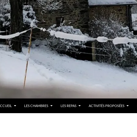
LLER AU CONTENU
CCUEIL
LES CHAMBRES
LES REPAS
ACTIVITÉS PROPOSÉES