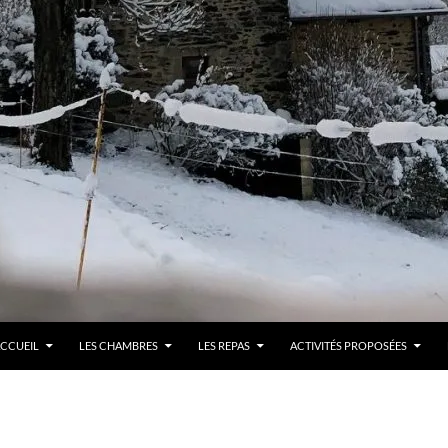
LLER AU CONTENU
CCUEIL
LES CHAMBRES
LES REPAS
ACTIVITÉS PROPOSÉES