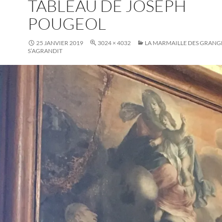
TABLEAU DE JOSEPH
POUGEOL
25 JANVIER 2019
3024 × 4032
LA MARMAILLE DES GRANG
S’AGRANDIT