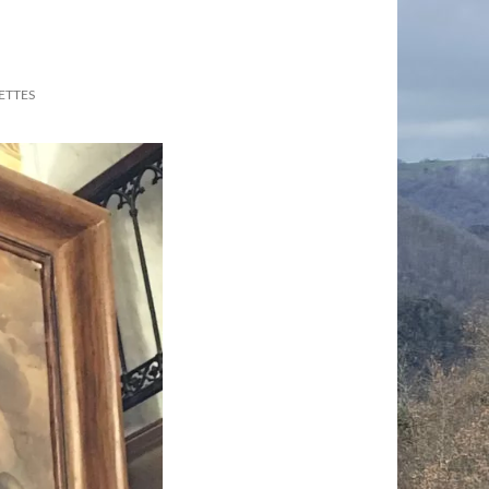
ETTES