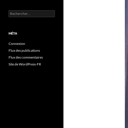
Rechercher :
MÉTA
Connexion
Flux des publications
Flux des commentaires
Site de WordPress-FR