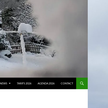
NEWS
TARIFS 2026
AGENDA 2026
CONTACT