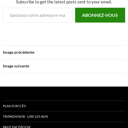
Subscribe to get the latest posts sent to your email.
Saisissez votre adresse e-mail…
ABONNEZ-VOUS
Image précédente
Image suivante
PLAN D’ACCÈS
TRIPADVISOR : LIRE LES AVIS
PAGE FACEBOOK