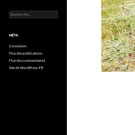
Rechercher :
MÉTA
Connexion
Flux des publications
Flux des commentaires
Site de WordPress-FR