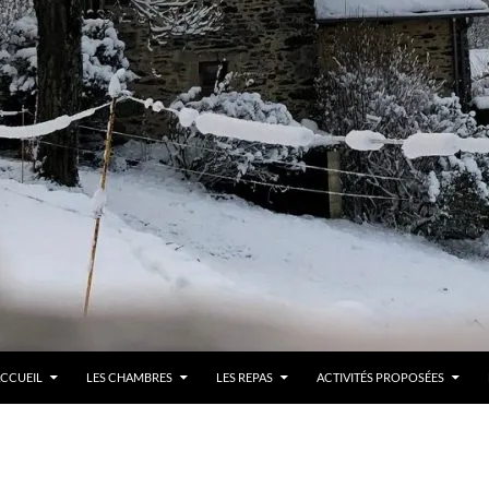
LLER AU CONTENU
CCUEIL
LES CHAMBRES
LES REPAS
ACTIVITÉS PROPOSÉES