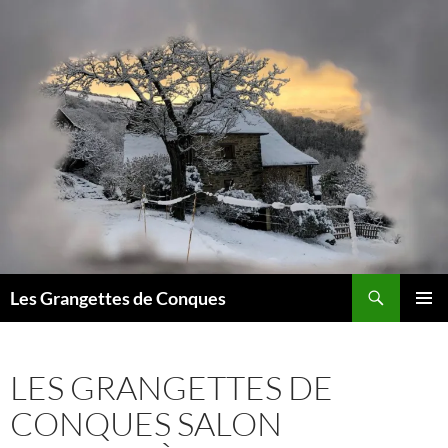
Recherche
Les Grangettes de Conques
ALLER
MENU
AU
PRINCI
CONTENU
LES GRANGETTES DE
CONQUES SALON