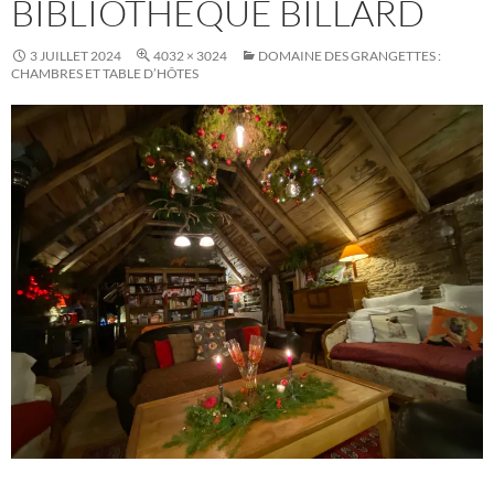
BIBLIOTHÈQUE BILLARD
3 JUILLET 2024
4032 × 3024
DOMAINE DES GRANGETTES :
CHAMBRES ET TABLE D’HÔTES