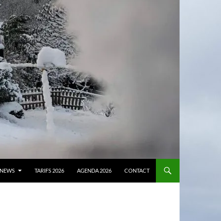
NEWS
TARIFS 2026
AGENDA 2026
CONTACT