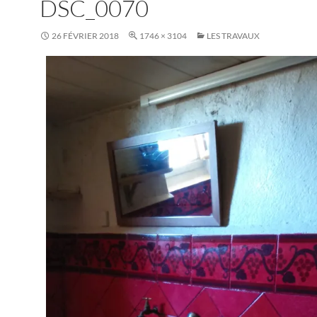
DSC_0070
26 FÉVRIER 2018
1746 × 3104
LES TRAVAUX