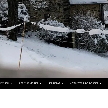
LLER AU CONTENU
CCUEIL
LES CHAMBRES
LES REPAS
ACTIVITÉS PROPOSÉES