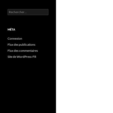
Rechercher :
MÉTA
Connexion
Flux des publications
Flux des commentaires
Site de WordPress-FR