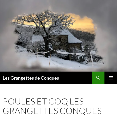
Recherche
Les Grangettes de Conques
ALLER
MENU
AU
PRINCI
CONTENU
POULES ET COQ LES
GRANGETTES CONQUES