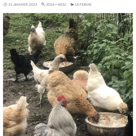
31 JANVIER 2023
3024 × 4032
LA FERME