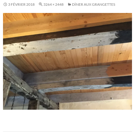
3 FÉVRIER 2018
3264 × 2448
DÎNER AUX GRANGETTES