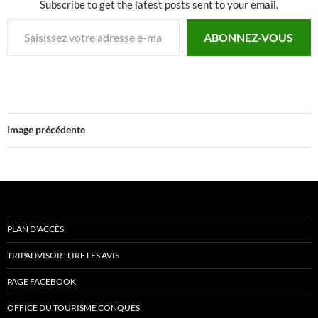
Subscribe to get the latest posts sent to your email.
Saisissez votre adresse e-mail…
ABONNEZ-VOUS
Image précédente
PLAN D’ACCÈS
TRIPADVISOR : LIRE LES AVIS
PAGE FACEBOOK
OFFICE DU TOURISME CONQUES