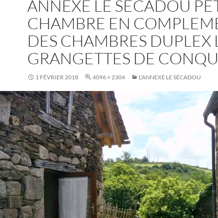
ANNEXE LE SÉCADOU PE
CHAMBRE EN COMPLEM
DES CHAMBRES DUPLEX 
GRANGETTES DE CONQU
1 FÉVRIER 2018
4096 × 2304
L’ANNEXE LE SÉCADOU