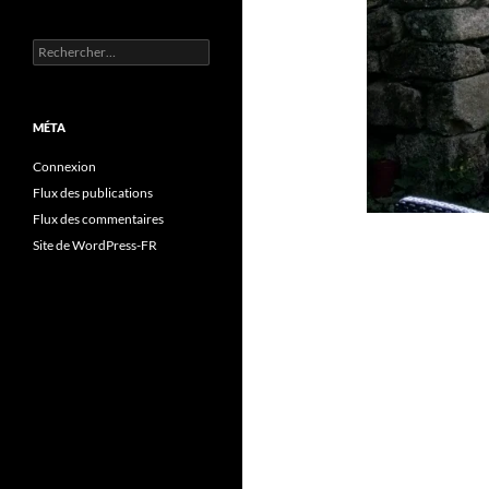
Rechercher :
MÉTA
Connexion
Flux des publications
Flux des commentaires
Site de WordPress-FR