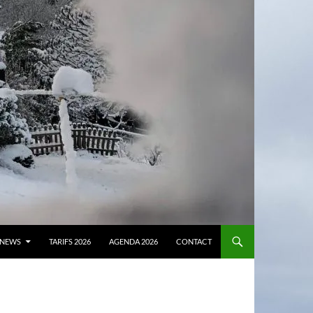
NEWS
TARIFS 2026
AGENDA 2026
CONTACT