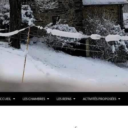
LLER AU CONTENU
CCUEIL
LES CHAMBRES
LES REPAS
ACTIVITÉS PROPOSÉES