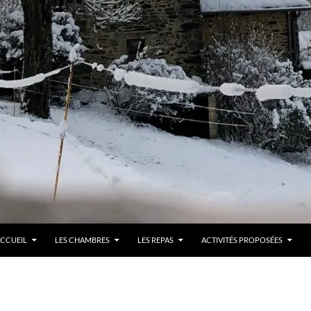
LLER AU CONTENU
CCUEIL
LES CHAMBRES
LES REPAS
ACTIVITÉS PROPOSÉES