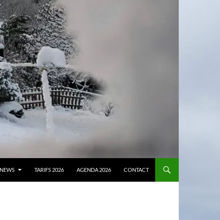
NEWS
TARIFS 2026
AGENDA 2026
CONTACT