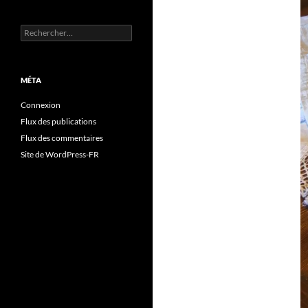
Rechercher :
MÉTA
Connexion
Flux des publications
Flux des commentaires
Site de WordPress-FR