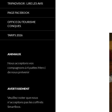
TRIPADVISOR : LIRE LES AVIS
PAGE FACEBOOK
OFFICE DU TOURISME
CONQUES
TARIFS 2026
ANIMAUX
Nous acceptons vos
compagnons à 4 pattes Merci
de nous prévenir
AVERTISSEMENT
Veuillez noter que nous
n'acceptons pas les coffrets
Smartbox.