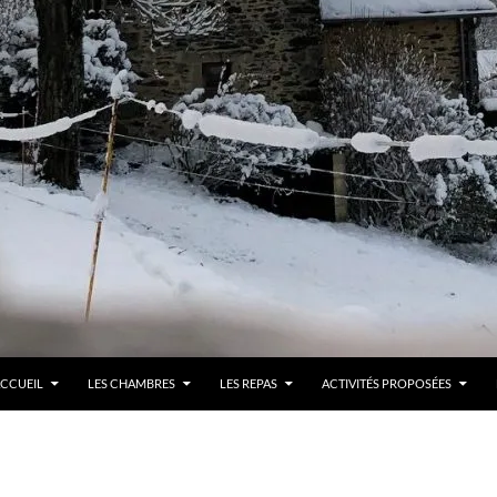
LLER AU CONTENU
CCUEIL
LES CHAMBRES
LES REPAS
ACTIVITÉS PROPOSÉES