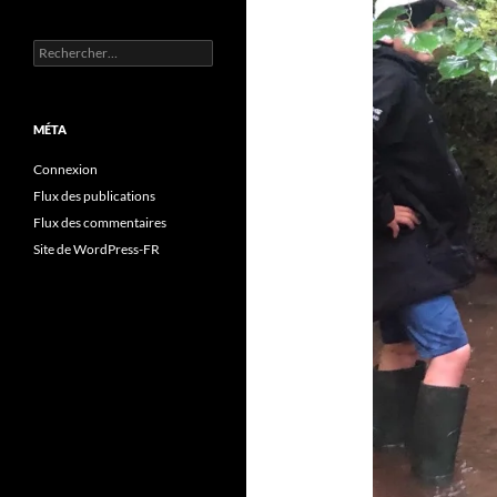
Rechercher :
MÉTA
Connexion
Flux des publications
Flux des commentaires
Site de WordPress-FR