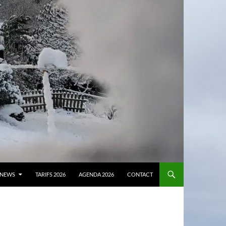
NEWS
TARIFS 2026
AGENDA 2026
CONTACT