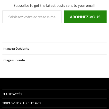
Subscribe to get the latest posts sent to your email.
Saisissez votre adresse e-mail…
ABONNEZ-VOUS
Image précédente
Image suivante
PLAN D’ACCÈS
TRIPADVISOR : LIRE LES AVIS